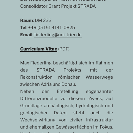
Consolidator Grant Projekt STRADA
Raum
: DM 233
Tel
: +49 (0) 151 4141-0825
Email
:
fiederling@uni-trier.de
Curriculum Vitae
(PDF)
Max Fiederling beschäftigt sich im Rahmen
des STRADA Projekts mit der
Rekonstruktion römischer Wasserwege
zwischen Adria und Donau.
Neben der Erstellung sogenannter
Differenzmodelle zu diesem Zweck, auf
Grundlage archäologisch, hydrologisch und
geologischer Daten, steht auch die
Wechselwirkung von ziviler Infrastruktur
und ehemaligen Gewässerflächen im Fokus.