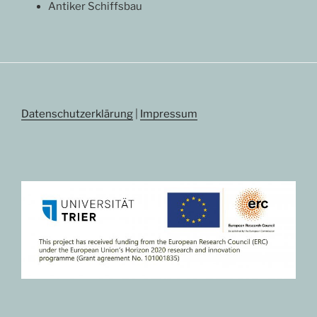
Antiker Schiffsbau
Datenschutzerklärung
|
Impressum