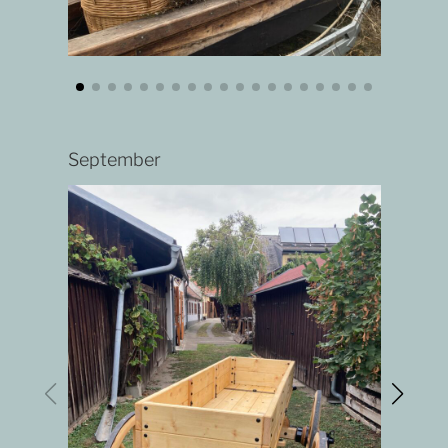
September